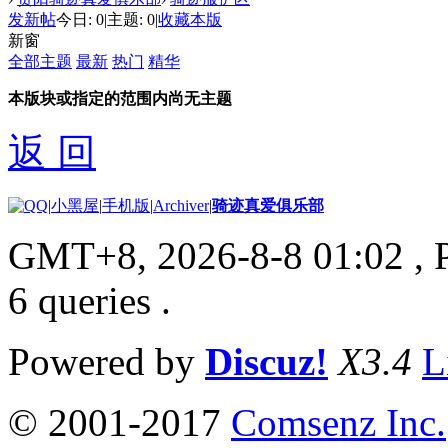
发新帖
今日:
0
|
主题:
0
|
收藏本版
新窗
全部主题
最新
热门
精华
本版块或指定的范围内尚无主题
返 回
|
小黑屋
|
手机版
|
Archiver
|
骑迹真爱俱乐部
GMT+8, 2026-8-8 01:02
, 
6 queries .
Powered by
Discuz!
X3.4
L
© 2001-2017
Comsenz Inc.