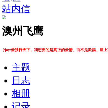
站内信
澳州飞鹰
[/joy/爱独行天下、我想要的是真正的爱情、而不是欺骗、
主题
日志
相册
记录