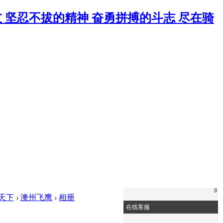
0
天下
›
澳州飞鹰
›
相册
在线客服