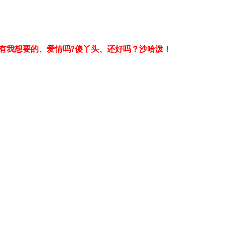
世上有我想要的、爱情吗?傻丫头、还好吗？沙哈泼！