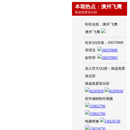
本期热点：澳州飞鹰
骑迹真爱俱乐部
旺旺在线：澳州’飞鹰
澳州’飞鹰
站长QQ在线：260370000
管理员
副管理
加入官方QQ群：骑迹真爱
俱乐部
骑迹真爱俱乐部
软件编辑制作视频
电脑维修