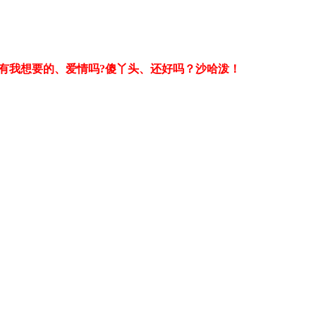
世上有我想要的、爱情吗?傻丫头、还好吗？沙哈泼！