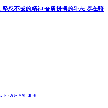
天下
›
澳州飞鹰
›
相册