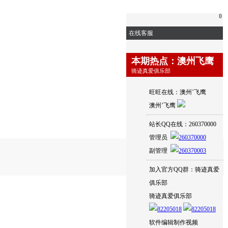
0
在线客服
本期热点：澳州飞鹰
骑迹真爱俱乐部
旺旺在线：澳州’飞鹰
澳州’飞鹰
站长QQ在线：260370000
管理员
副管理
加入官方QQ群：骑迹真爱
俱乐部
骑迹真爱俱乐部
软件编辑制作视频