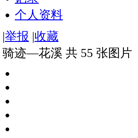
个人资料
|
举报
|
收藏
骑迹—花溪 共 55 张图片