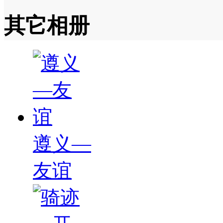
其它相册
遵义—
友谊