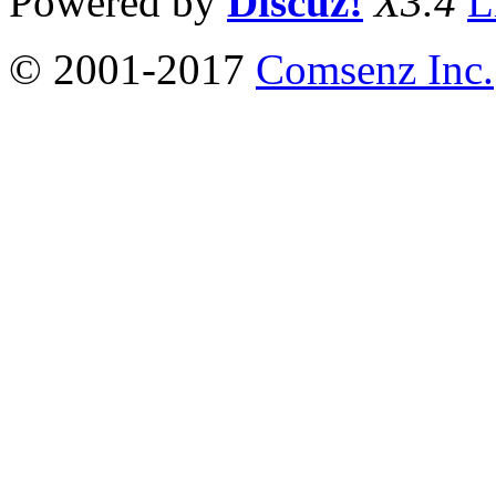
Powered by
Discuz!
X3.4
L
© 2001-2017
Comsenz Inc.