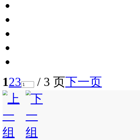
1
2
3
/ 3 页
下一页