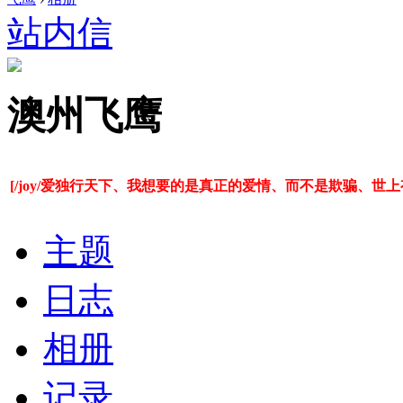
站内信
澳州飞鹰
[/joy/爱独行天下、我想要的是真正的爱情、而不是欺骗、
主题
日志
相册
记录